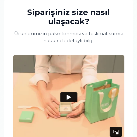
Siyah Pırlanta Kolye
Siparişiniz size nasıl
ulaşacak?
Ürünlerimizin paketlenmesi ve teslimat sür