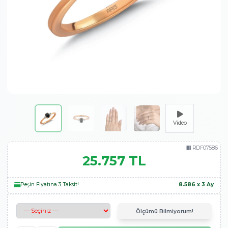
Video