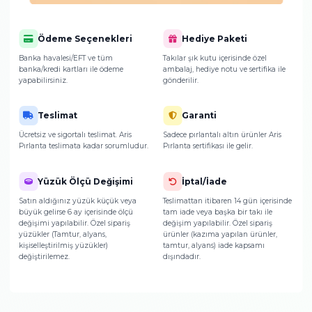
hakkında detaylı bilgi