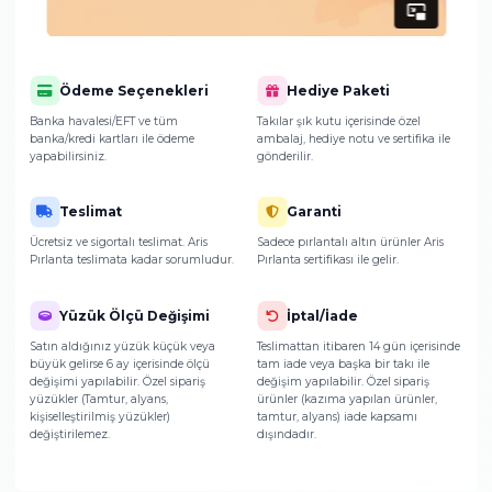
Ürünlerimizin paketlenmesi ve teslimat sür
hakkında detaylı bilgi