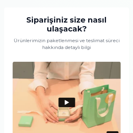
1.01 Karat Pırlanta Safir Kolye
1.65 Karat Pırlanta Safir
Siparişiniz size nasıl
ulaşacak?