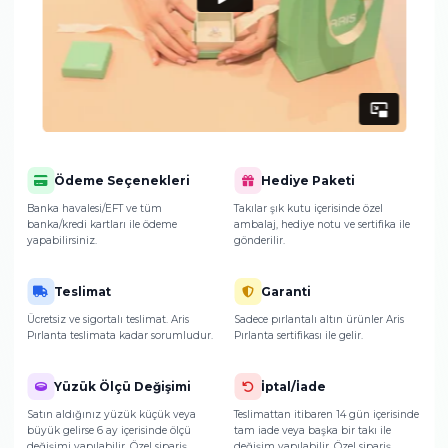
ulaşacak?
Ürünlerimizin paketlenmesi ve teslimat sür
hakkında detaylı bilgi