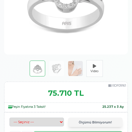
Video