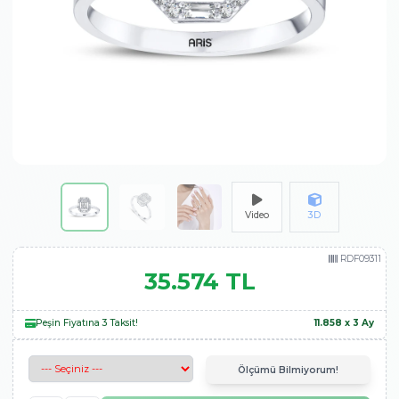
Video
3D