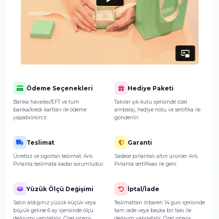
ulaşacak?
Ürünlerimizin paketlenmesi ve teslimat sür
hakkında detaylı bilgi