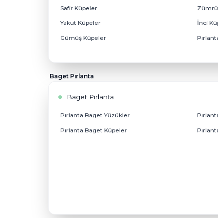
Pırlanta Küpe
Tektaş Küpeler
Halka Küpeler
Renkli Küpeler
Safir Küpeler
Yakut Küpeler
Gümüş Küpeler
Baget Pırlanta
Baget Pırlanta
Pırlanta Baget Yüzükler