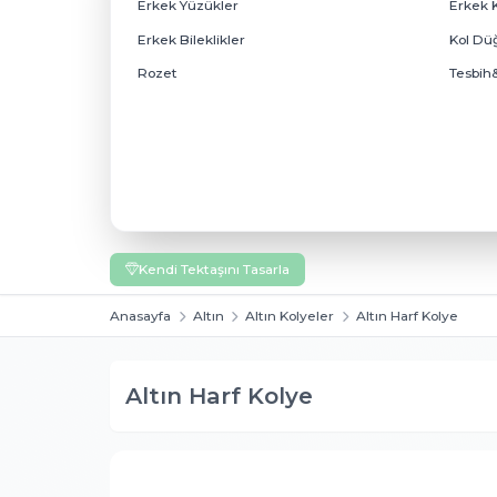
Elmas
Elmas
Elmas Kolyeler
Elmas Küpeler
Elmas Gerdanlıklar
Erkek Takı
Erkek Takı