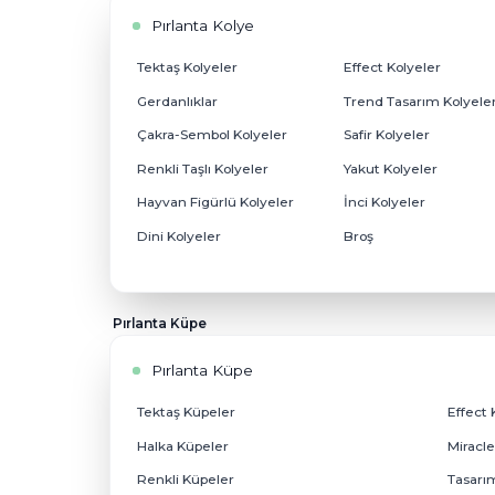
Pırlanta Kolye
Pırlanta Kolye
Tektaş Kolyeler
Effect Koly
Gerdanlıklar
Trend Tasa
Çakra-Sembol Kolyeler
Safir Kolyel
Renkli Taşlı Kolyeler
Yakut Kolye
Hayvan Figürlü Kolyeler
İnci Kolyele
Dini Kolyeler
Broş
Pırlanta Küpe