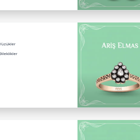
Klasik Alyans