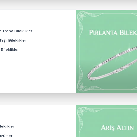
Pırlanta Baget Bileklikler
Tasarım Trend Bileklikler
Renkli Taşlı Bileklikler
Miracle Bileklikler