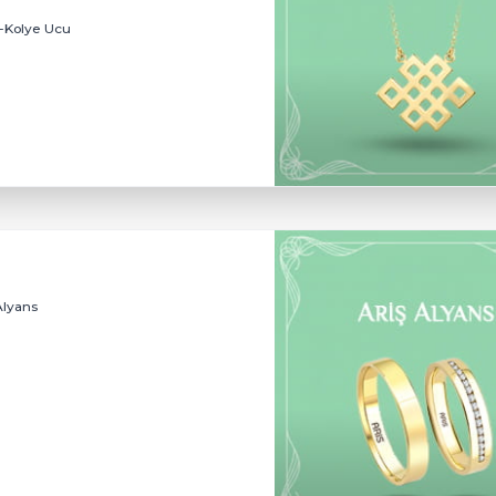
Altın Bileklikler
Altın Yüzükler
Charm-Kolye Ucu