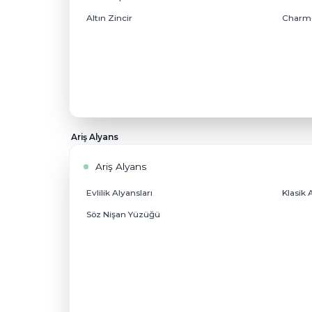
Altın
Altın
Altın Kolyeler
Altın Küpeler
Altın Zincir