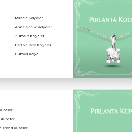
eler
Miracle Kolyeler
rım Kolyeler
Anne Çocuk Kolyeler
er
Zümrüt Kolyeler
ler
Harf ve İsim Kolyeler
r
Gümüş Kolye