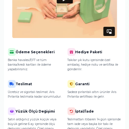
ulaşacak?
Ürünlerimizin paketlenmesi ve teslimat sür
hakkında detaylı bilgi